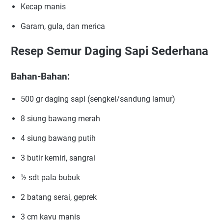
Kecap manis
Garam, gula, dan merica
Resep Semur Daging Sapi Sederhana
Bahan-Bahan:
500 gr daging sapi (sengkel/sandung lamur)
8 siung bawang merah
4 siung bawang putih
3 butir kemiri, sangrai
½ sdt pala bubuk
2 batang serai, geprek
3 cm kayu manis