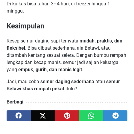
Di kulkas bisa tahan 3–4 hari, di freezer hingga 1
minggu.
Kesimpulan
Resep semur daging sapi ternyata
mudah, praktis, dan
fleksibel
. Bisa dibuat sederhana, ala Betawi, atau
ditambah kentang sesuai selera. Dengan bumbu rempah
lengkap dan kecap manis, semur jadi sajian keluarga
yang
empuk, gurih, dan manis legit
.
Jadi, mau coba
semur daging sederhana
atau
semur
Betawi khas rempah pekat
dulu?
Berbagi